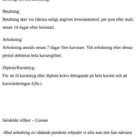
Betalning:
Betalning sker via faktura enligt angiven leveransmetod; per post eller mail,
senast 14 dagar efter kursstart.
Avbokning:
Avbokning anmäls senast 7 dagar före kursstart. Vid avbokning efter denna
period debiteras hela kursavgiften.
Diplom/Kursintyg:
För att få kursintyg eller diplom krävs deltagande på hela kursen och att
kursvärderingen fylls i.
Särskilda villkor – Corona
-Med anledning av rådande pandemi erbjuder vi alla som inte kan närvara