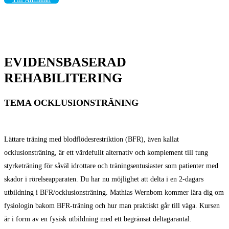
EVIDENSBASERAD
REHABILITERING
TEMA OCKLUSIONSTRÄNING
Lättare träning med blodflödesrestriktion (BFR), även kallat
ocklusionsträning, är ett värdefullt alternativ och komplement till tung
styrketräning för såväl idrottare och träningsentusiaster som patienter med
skador i rörelseapparaten. Du har nu möjlighet att delta i en 2-dagars
utbildning i BFR/ocklusionsträning. Mathias Wernbom kommer lära dig om
fysiologin bakom BFR-träning och hur man praktiskt går till väga. Kursen
är i form av en fysisk utbildning med ett begränsat deltagarantal.