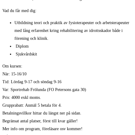
Vad du får med dig:
Utbildning teori och praktik av fysioterapeuter och arbetsterapeuter
med lång erfarenhet kring rehabilitering av idrottsskador både i
förening och klinik.
Diplom
Sjukvårdskit
Om kursen:
När: 15-16/10
Tid: Lördag 9-17 och söndag 9-16
Var: Sportrehab Frölunda (FO Petersons gata 30)
Pris: 4000 exkl moms.
Grupprabatt: Anmäl 5 betala för 4.
Betalningsvillkor hittar du längst ner på sidan.
Begränsat antal platser, först till kvar gäller!
Mer info om program, föreläsare osv kommer!