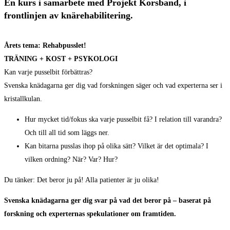
En kurs i samarbete med Projekt Korsband, i
frontlinjen av knärehabilitering.
Årets tema: Rehabpusslet!
TRÄNING + KOST + PSYKOLOGI
Kan varje pusselbit förbättras?
Svenska knädagarna ger dig vad forskningen säger och vad experterna ser i
kristallkulan.
Hur mycket tid/fokus ska varje pusselbit få? I relation till varandra?
Och till all tid som läggs ner.
Kan bitarna pusslas ihop på olika sätt? Vilket är det optimala? I
vilken ordning? När? Var? Hur?
Du tänker: Det beror ju på! Alla patienter är ju olika!
Svenska knädagarna ger dig svar på vad det beror på – baserat på
forskning och experternas spekulationer om framtiden.