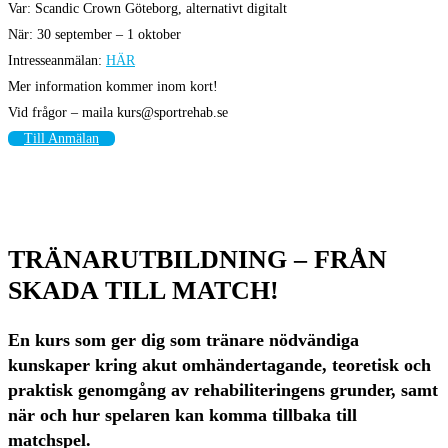
Var: Scandic Crown Göteborg, alternativt digitalt
När: 30 september – 1 oktober
Intresseanmälan:
HÄR
Mer information kommer inom kort!
Vid frågor – maila kurs@sportrehab.se
Till Anmälan
TRÄNARUTBILDNING – FRÅN
SKADA TILL MATCH!
En kurs som ger dig som tränare nödvändiga
kunskaper kring akut omhändertagande, teoretisk och
praktisk genomgång av rehabiliteringens grunder, samt
när och hur spelaren kan komma tillbaka till
matchspel.