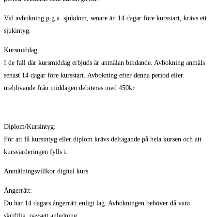
Vid avbokning p.g.a. sjukdom, senare än 14 dagar före kursstart, krävs ett
sjukintyg.
Kursmiddag:
I de fall där kursmiddag erbjuds är anmälan bindande. Avbokning anmäls
senast 14 dagar före kursstart. Avbokning efter denna period eller
uteblivande från middagen debiteras med 450kr
Diplom/Kursintyg:
För att få kursintyg eller diplom krävs deltagande på hela kursen och att
kursvärderingen fylls i.
Anmälningsvillkor digital kurs
Ångerrätt:
Du har 14 dagars ångerrätt enligt lag. Avbokningen behöver då vara
skriftlig, oavsett anledning.