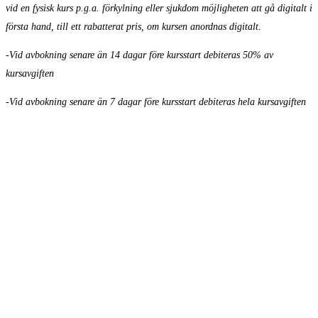
vid en fysisk kurs p.g.a. förkylning eller sjukdom möjligheten att gå digitalt i
första hand, till ett rabatterat pris, om kursen anordnas digitalt.
-Vid avbokning senare än 14 dagar före kursstart debiteras 50% av
kursavgiften
-Vid avbokning senare än 7 dagar före kursstart debiteras hela kursavgiften