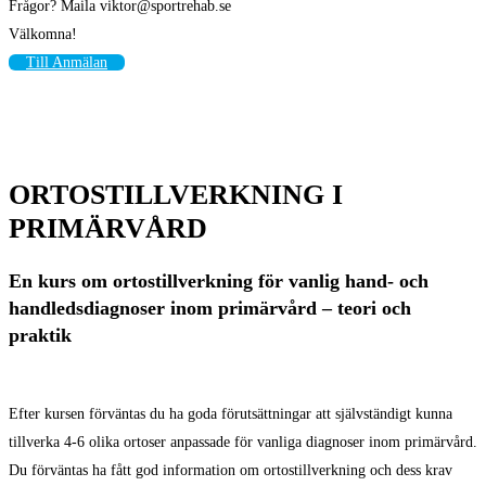
Frågor? Maila viktor@sportrehab.se
Välkomna!
Till Anmälan
ORTOSTILLVERKNING I
PRIMÄRVÅRD
En kurs om ortostillverkning för vanlig hand- och
handledsdiagnoser inom primärvård – teori och
praktik
Efter kursen förväntas du ha goda förutsättningar att självständigt kunna
tillverka 4-6 olika ortoser anpassade för vanliga diagnoser inom primärvård.
Du förväntas ha fått god information om ortostillverkning och dess krav