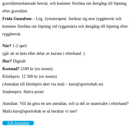
graviditetsrelaterade besvär, och kommer föreläsa om återgång till löpning
efter graviditet.
Frida Gustafson
– Leg. fysioterapeut. Inriktar sig mot ryggbesvär och
kommer föreläsa om löpning vid ryggsmärta och återgång till löpning efter
ryggbesvär.
När?
1-2 april
(går att se hela eller delar av kursen i efterhand. )
Hur?
Digitalt
Kostnad?
2100 kr (ex moms)
Klinikpris: 12 500 kr (ex moms)
(Anmälan till klinikpris sker via mail – kurs@sportrehab.se)
Studentpris: Halva priset
Anmälan: Vill du göra en sen anmälan, och ta del av materialet i efterhand?
Maila kurs@sportrehab.se så berättar vi mer!
Till Anmälan