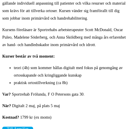
gällande individuell anpassning till patienter och vilka resurser och material
som krävs för att tillverka ortoser. Kursen vänder sig framförallt till dig
som jobbar inom primärvård och handrehabilitering.
Kursens föreläsare är Sportrehabs arbetsterapeuter Scott McDonald, Oscar
Puleo, Madelene Söderberg, och Anna Sköldberg med många års erfarenhet
av hand- och handledsskador inom primärvård och idrott.
Kurser består av två moment:
teori (4h) som kommer hållas digitalt med fokus på genomgång av
ortosskapande och kringliggande kunskap
praktisk ortostillverkning (ca 8h)
Var?
Sportrehab Frölunda, F O Petersons gata 30.
När?
Digitalt 2 maj, på plats 5 maj
Kostnad?
1799 kr (ex moms)
Till Anmälan