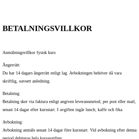
BETALNINGSVILLKOR
Anmälningsvillkor fysisk kurs
Ångerrätt:
Du har 14 dagars ångerrätt enligt lag. Avbokningen behöver då vara
skriftlig, oavsett anledning.
Betalning:
Betalning sker via faktura enligt angiven leveransmetod; per post eller mail,
senast 14 dagar efter kursstart. I avgiften ingår lunch, kaffe och fika.
Avbokning:
Avbokning anmäls senast 14 dagar före kursstart. Vid avbokning efter denna
period debiteras hela kursavgiften.