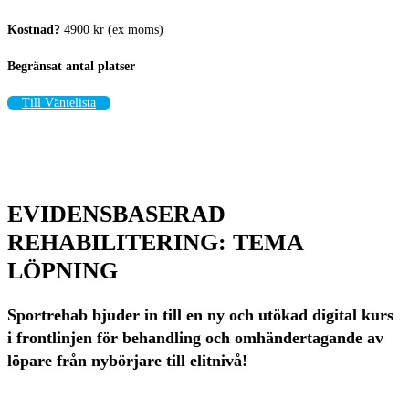
Kostnad?
4900 kr (ex moms)
Begränsat antal platser
Till Väntelista
EVIDENSBASERAD
REHABILITERING: TEMA
LÖPNING
Sportrehab bjuder in till en ny och utökad digital kurs
i frontlinjen för behandling och omhändertagande av
löpare från nybörjare till elitnivå!