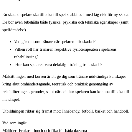
En skadad spelare ska tillbaka till spel snabbt och med låg risk för ny skada.
De bör även bibehålla både fysiska, psykiska och tekniska egenskaper (samt
spelförståelse).
Vad gör du som tränare när spelaren blir skadad?
Vilken roll har tränaren respektive fysioterapeuten i spelarens
rehabilitering?
Hur kan spelaren vara delaktig i träning trots skada?
Målsättningen med kursen är att ge dig som tränare nödvändiga kunskaper
kring akut omhändertagande, teoretisk och praktisk genomgång av
rehabiliteringens grunder, samt när och hur spelaren kan komma tillbaka till
matchspel.
Utbildningen riktar sig främst mot: Innebandy, fotboll, basket och handboll.
Vad som ingår:
Måltider: Frukost, lunch och fika för båda dagarna.