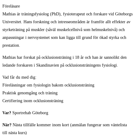
Föreläsare
Mathias är träningsfysiolog (PhD), fysioterapeut och forskare vid Göteborgs
Universitet. Hans forskning och intresseområden är framför allt effekter av
styrketräning på muskler (såväl muskelcellnivå som helmuskelnivå) och
anpassningar i nervsystemet som kan ligga till grund för ökad styrka och
prestation.
Mathias har forskat på ocklusionsträning i 18 år och han är sannolikt den
ledande forskaren i Skandinavien på ocklusionsträningens fysiologi.
Vad får du med dig:
Föreläsningar om fysiologin bakom ocklusionsträning
Praktisk genomgång och träning
Certifiering inom ocklusionsträning
Var?
Sportrehab Göteborg
När?
Nästa tillfälle kommer inom kort (anmälan fungerar som väntelista
till nästa kurs)