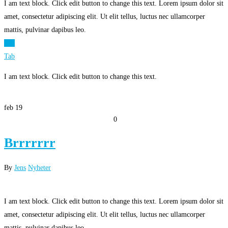
I am text block. Click edit button to change this text. Lorem ipsum dolor sit
amet, consectetur adipiscing elit. Ut elit tellus, luctus nec ullamcorper
mattis, pulvinar dapibus leo.
Tab
Tab
I am text block. Click edit button to change this text.
feb
19
0
Brrrrrrr
By
Jens
Nyheter
I am text block. Click edit button to change this text. Lorem ipsum dolor sit
amet, consectetur adipiscing elit. Ut elit tellus, luctus nec ullamcorper
mattis, pulvinar dapibus leo.