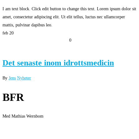
I am text block. Click edit button to change this text. Lorem ipsum dolor sit
amet, consectetur adipiscing elit. Ut elit tellus, luctus nec ullamcorper
mattis, pulvinar dapibus leo.
feb
20
0
Det senaste inom idrottsmedicin
By
Jens
Nyheter
BFR
Med Mathias Wernbom