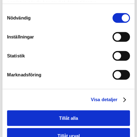
samlat in när du har använt deras tjänster.
Samtyckesval
Nödvändig
Inställningar
Statistik
Marknadsföring
Visa detaljer
Tillåt alla
Tillåt urval