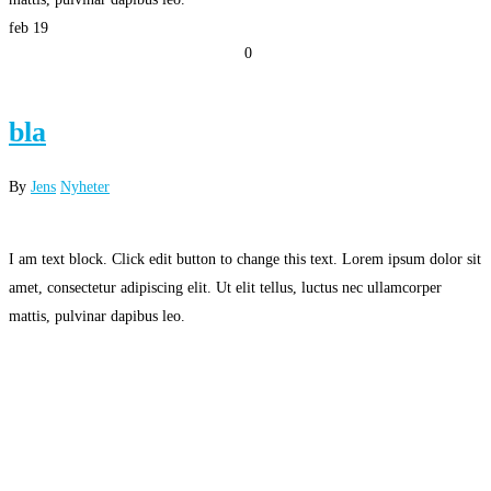
feb
19
0
bla
By
Jens
Nyheter
I am text block. Click edit button to change this text. Lorem ipsum dolor sit
amet, consectetur adipiscing elit. Ut elit tellus, luctus nec ullamcorper
mattis, pulvinar dapibus leo.