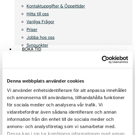
Kontaktuppgifter & Öppettider
Hitta till oss
Vanliga Frågor
Priser
Jobba hos oss
Synpunkter
BOKA TID
Avboka
facebook
instagram
search
Denna webbplats använder cookies
Vi använder enhetsidentifierare för att anpassa innehållet
Fysioterapi & Handterapi
Knäskador
Korsbandsskada
och annonserna till användarna, tillhandahålla funktioner
för sociala medier och analysera vår trafik. Vi
vidarebefordrar även sådana identifierare och annan
Rehabilitering
information från din enhet till de sociala medier och
annons- och analysföretag som vi samarbetar med.
Korsbandsskada
Dessa kan i sin tur kombinera informationen med annan