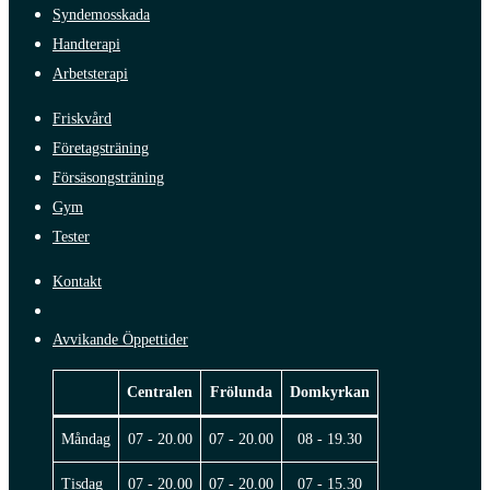
Syndemosskada
Handterapi
Arbetsterapi
Friskvård
Företagsträning
Försäsongsträning
Gym
Tester
Kontakt
Avvikande Öppettider
Centralen
Frölunda
Domkyrkan
Måndag
07 - 20.00
07 - 20.00
08 - 19.30
Tisdag
07 - 20.00
07 - 20.00
07 - 15.30