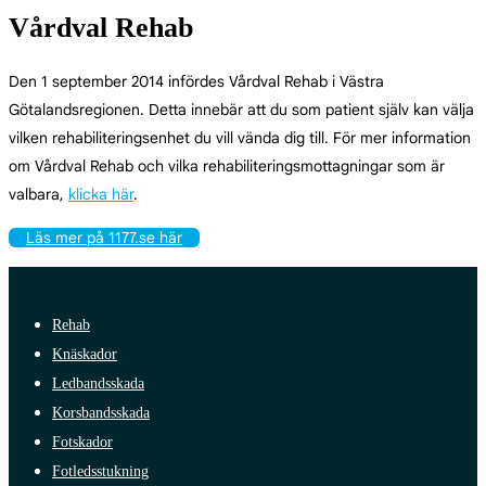
Vårdval Rehab
Den 1 september 2014 infördes Vårdval Rehab i Västra
Götalandsregionen. Detta innebär att du som patient själv kan välja
vilken rehabiliteringsenhet du vill vända dig till. För mer information
om Vårdval Rehab och vilka rehabiliteringsmottagningar som är
valbara,
klicka här
.
Läs mer på 1177.se här
Rehab
Knäskador
Ledbandsskada
Korsbandsskada
Fotskador
Fotledsstukning