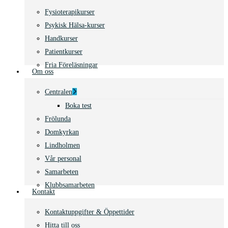
Fysioterapikurser
Psykisk Hälsa-kurser
Handkurser
Patientkurser
Fria Föreläsningar
Om oss
Centralen
Boka test
Frölunda
Domkyrkan
Lindholmen
Vår personal
Samarbeten
Klubbsamarbeten
Kontakt
Kontaktuppgifter & Öppettider
Hitta till oss