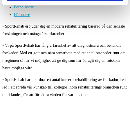
Fotbollsvrist
Hälsporre
• SportRehab erbjuder dig en modern rehabilitering baserad på den senaste
forskningen och många års erfarenhet.
• Vi på SportRehab har lång erfarenhet av att diagnostisera och behandla
fotskador. Med ett gott och nära samarbete med ett antal ortopeder runt om
i regionen så har vi möjlighet att ge dig som har ådragit dig en fotskada
bästa möjliga vård.
• SportRehab har anordnat ett antal kurser i rehabilitering av fotskador i ett
led i att sprida vår kunskap till kollegor inom rehabiliterings branschen runt
om i landet, för att förbättra vården för varje patient.
Endast 200 kr / besök
Gratis för dig under 20 år