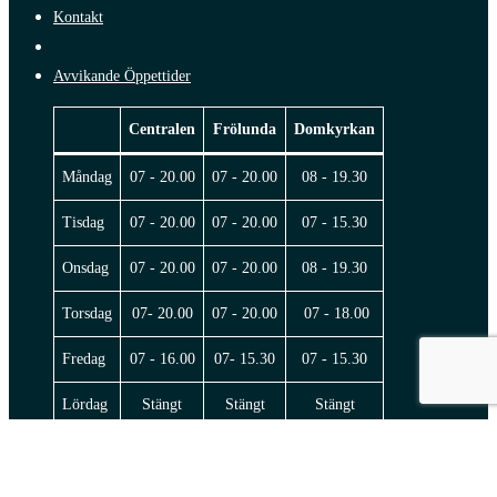
Kontakt
Avvikande Öppettider
Centralen
Frölunda
Domkyrkan
Måndag
07 - 20.00
07 - 20.00
08 - 19.30
Tisdag
07 - 20.00
07 - 20.00
07 - 15.30
Onsdag
07 - 20.00
07 - 20.00
08 - 19.30
Torsdag
07- 20.00
07 - 20.00
07 - 18.00
Fredag
07 - 16.00
07- 15.30
07 - 15.30
Lördag
Stängt
Stängt
Stängt
© 2026 Sportrehab.