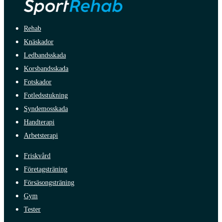
Rehab
Knäskador
Ledbandsskada
Korsbandsskada
Fotskador
Fotledsstukning
Syndemosskada
Handterapi
Arbetsterapi
Friskvård
Företagsträning
Försäsongsträning
Gym
Tester