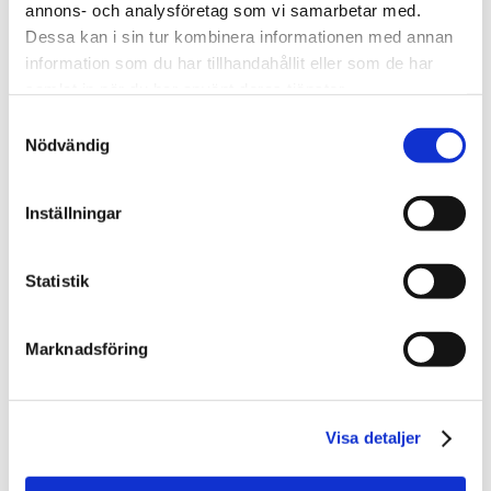
annons- och analysföretag som vi samarbetar med.
Dessa kan i sin tur kombinera informationen med annan
information som du har tillhandahållit eller som de har
samlat in när du har använt deras tjänster.
Samtyckesval
Nödvändig
Inställningar
Statistik
Marknadsföring
Visa detaljer