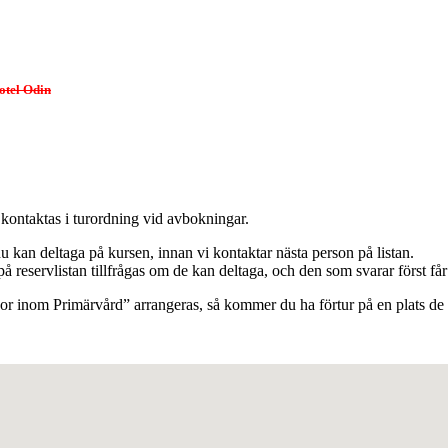
otel Odin
 kontaktas i turordning vid avbokningar.
du kan deltaga på kursen, innan vi kontaktar nästa person på listan.
reservlistan tillfrågas om de kan deltaga, och den som svarar först får
dor inom Primärvård” arrangeras, så kommer du ha förtur på en plats de 