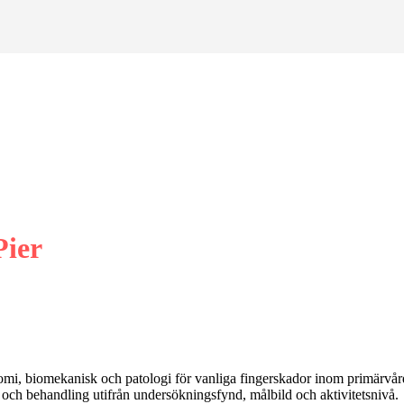
Pier
mi, biomekanisk och patologi för vanliga fingerskador inom primärvår
och behandling utifrån undersökningsfynd, målbild och aktivitetsnivå.