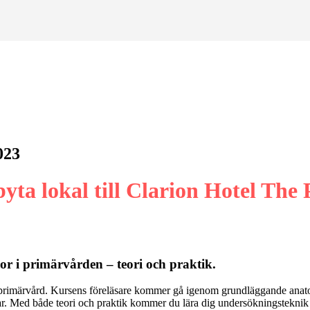
023
byta lokal till Clarion Hotel The 
r i primärvården – teori och praktik.
m primärvård. Kursens föreläsare kommer gå igenom grundläggande anato
r. Med både teori och praktik kommer du lära dig undersökningsteknik 