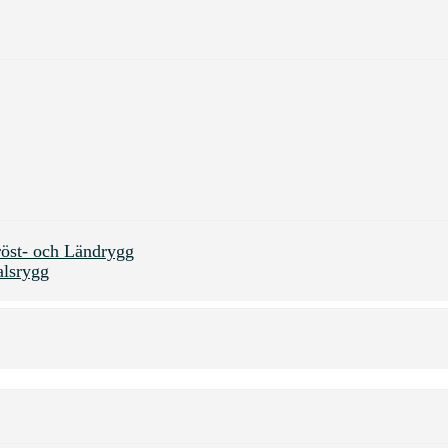
öst- och Ländrygg
alsrygg