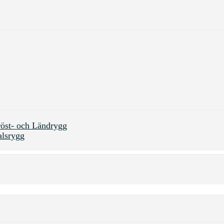
öst- och Ländrygg
alsrygg