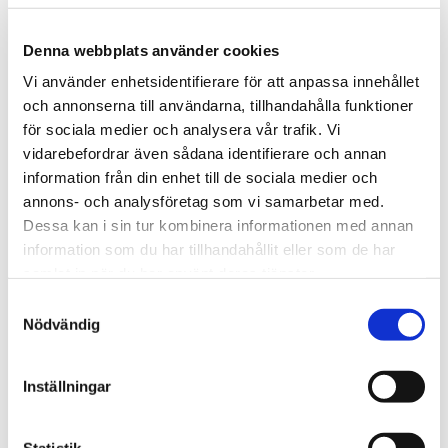
Denna webbplats använder cookies
Vi använder enhetsidentifierare för att anpassa innehållet
och annonserna till användarna, tillhandahålla funktioner
för sociala medier och analysera vår trafik. Vi
vidarebefordrar även sådana identifierare och annan
information från din enhet till de sociala medier och
annons- och analysföretag som vi samarbetar med.
Dessa kan i sin tur kombinera informationen med annan
information som du har tillhandahållit eller som de har
samlat in när du har använt deras tjänster.
Samtyckesval
Nödvändig
Inställningar
Statistik