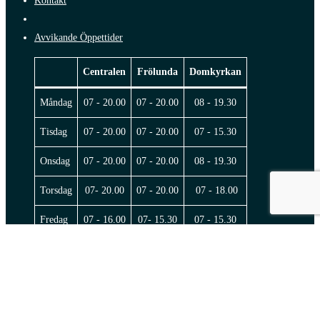
Kontakt
Avvikande Öppettider
Centralen
Frölunda
Domkyrkan
Måndag
07 - 20.00
07 - 20.00
08 - 19.30
Tisdag
07 - 20.00
07 - 20.00
07 - 15.30
Onsdag
07 - 20.00
07 - 20.00
08 - 19.30
Torsdag
07- 20.00
07 - 20.00
07 - 18.00
Fredag
07 - 16.00
07- 15.30
07 - 15.30
Lördag
Stängt
Stängt
Stängt
© 2026 Sportrehab.
facebook