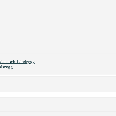
öst- och Ländrygg
alsrygg