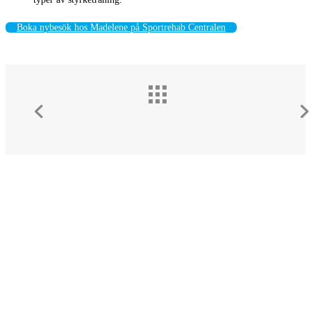
Boka nybesök hos Madelene på Sportrehab Centralen