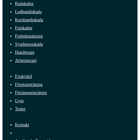
Knäskador
Ledbandsskada
Korsbandsskada
Fotskador
Fotledsstukning
Syndemosskada
Handterapi
Arbetsterapi
Friskvård
Företagsträning
Försäsongsträning
Gym
Tester
Kontakt