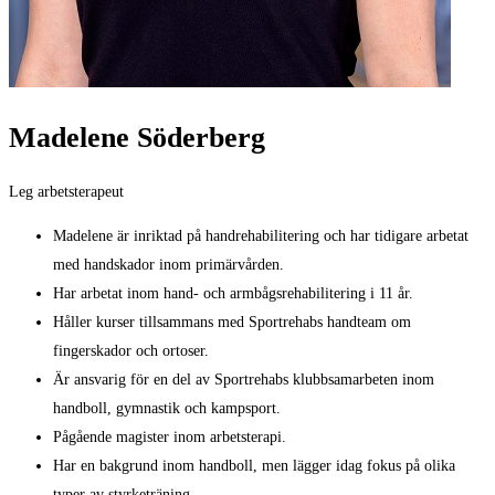
Madelene Söderberg
Leg arbetsterapeut
Madelene är inriktad på handrehabilitering och har tidigare arbetat
med handskador inom primärvården.
Har arbetat inom hand- och armbågsrehabilitering i 11 år.
Håller kurser tillsammans med Sportrehabs handteam om
fingerskador och ortoser.
Är ansvarig för en del av Sportrehabs klubbsamarbeten inom
handboll, gymnastik och kampsport.
Pågående magister inom arbetsterapi.
Har en bakgrund inom handboll, men lägger idag fokus på olika
typer av styrketräning.